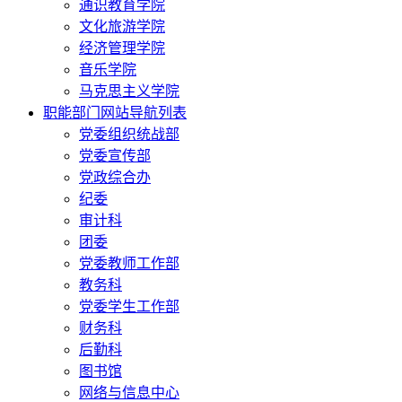
通识教育学院
文化旅游学院
经济管理学院
音乐学院
马克思主义学院
职能部门网站导航列表
党委组织统战部
党委宣传部
党政综合办
纪委
审计科
团委
党委教师工作部
教务科
党委学生工作部
财务科
后勤科
图书馆
网络与信息中心