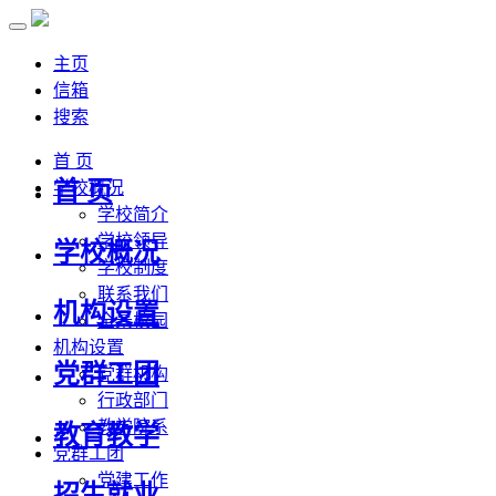
主页
信箱
搜索
首 页
首 页
学校概况
学校简介
学校领导
学校概况
学校制度
联系我们
机构设置
全景校园
机构设置
党群工团
党群机构
行政部门
教学院系
教育教学
党群工团
党建工作
招生就业