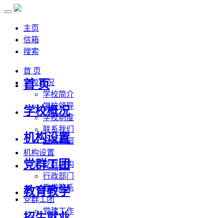
主页
信箱
搜索
首 页
首 页
学校概况
学校简介
学校领导
学校概况
学校制度
联系我们
机构设置
全景校园
机构设置
党群工团
党群机构
行政部门
教学院系
教育教学
党群工团
党建工作
招生就业