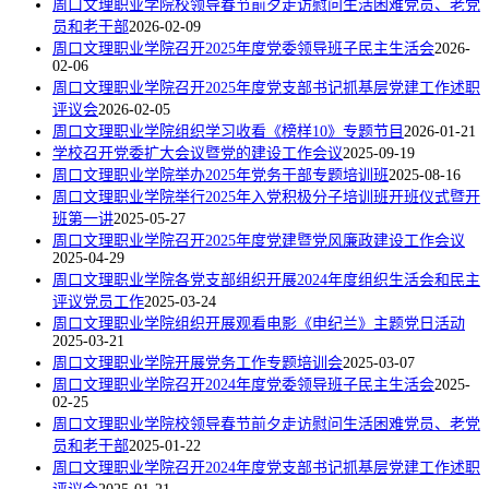
周口文理职业学院校领导春节前夕走访慰问生活困难党员、老党
员和老干部
2026-02-09
周口文理职业学院召开2025年度党委领导班子民主生活会
2026-
02-06
周口文理职业学院召开2025年度党支部书记抓基层党建工作述职
评议会
2026-02-05
周口文理职业学院组织学习收看《榜样10》专题节目
2026-01-21
学校召开党委扩大会议暨党的建设工作会议
2025-09-19
周口文理职业学院举办2025年党务干部专题培训班
2025-08-16
周口文理职业学院举行2025年入党积极分子培训班开班仪式暨开
班第一讲
2025-05-27
周口文理职业学院召开2025年度党建暨党风廉政建设工作会议
2025-04-29
周口文理职业学院各党支部组织开展2024年度组织生活会和民主
评议党员工作
2025-03-24
周口文理职业学院组织开展观看电影《申纪兰》主题党日活动
2025-03-21
周口文理职业学院开展党务工作专题培训会
2025-03-07
周口文理职业学院召开2024年度党委领导班子民主生活会
2025-
02-25
周口文理职业学院校领导春节前夕走访慰问生活困难党员、老党
员和老干部
2025-01-22
周口文理职业学院召开2024年度党支部书记抓基层党建工作述职