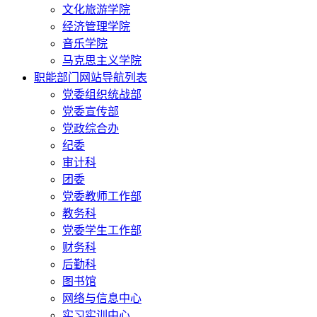
文化旅游学院
经济管理学院
音乐学院
马克思主义学院
职能部门网站导航列表
党委组织统战部
党委宣传部
党政综合办
纪委
审计科
团委
党委教师工作部
教务科
党委学生工作部
财务科
后勤科
图书馆
网络与信息中心
实习实训中心