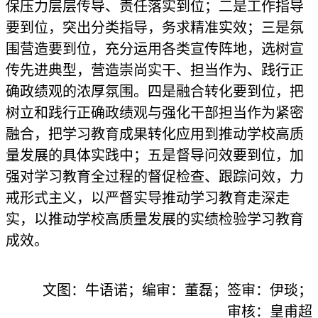
保压力层层传导、责任落实到位；二是工作指导
要到位，突出分类指导，务求精准实效；三是氛
围营造要到位，充分运用各类宣传阵地，选树宣
传先进典型，营造崇尚实干、担当作为、践行正
确政绩观的浓厚氛围。四是融合转化要到位，把
树立和践行正确政绩观与强化干部担当作为紧密
融合，把学习教育成果转化应用到推动学校高质
量发展的具体实践中；五是督导问效要到位，加
强对学习教育全过程的督促检查、跟踪问效，力
戒形式主义，以严督实导推动学习教育走深走
实，以推动学校高质量发展的实绩检验学习教育
成效。
文图：牛语诺；编审：董磊；签审：伊琰；
审核：皇甫超