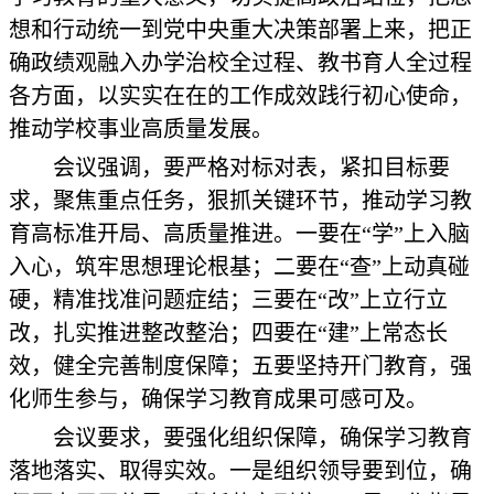
想和行动统一到党中央重大决策部署上来，把正
确政绩观融入办学治校全过程、教书育人全过程
各方面，以实实在在的工作成效践行初心使命，
推动学校事业高质量发展。
会议强调，要严格对标对表，紧扣目标要
求，聚焦重点任务，狠抓关键环节，推动学习教
育高标准开局、高质量推进。一要在“学”上入脑
入心，筑牢思想理论根基；二要在“查”上动真碰
硬，精准找准问题症结；三要在“改”上立行立
改，扎实推进整改整治；四要在“建”上常态长
效，健全完善制度保障；五要坚持开门教育，强
化师生参与，确保学习教育成果可感可及。
会议要求，要强化组织保障，确保学习教育
落地落实、取得实效。一是组织领导要到位，确