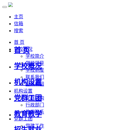
主页
信箱
搜索
首 页
首 页
学校概况
学校简介
学校领导
学校概况
学校制度
联系我们
机构设置
全景校园
机构设置
党群工团
党群机构
行政部门
教学院系
教育教学
党群工团
党建工作
招生就业