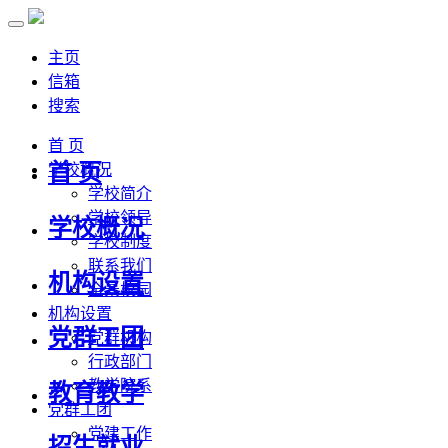
主页
信箱
搜索
首 页
首 页
学校概况
学校简介
学校领导
学校概况
学校制度
联系我们
机构设置
全景校园
机构设置
党群工团
党群机构
行政部门
教学院系
教育教学
党群工团
党建工作
招生就业