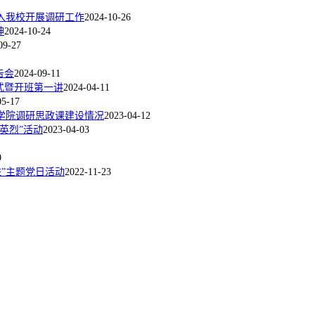
深入我校开展调研工作
2024-10-26
神
2024-10-24
09-27
告会
2024-09-11
式暨开班第一讲
2024-04-11
05-17
业学院调研思政课建设情况
2023-04-12
英烈”活动
2023-04-03
9
”主题党日活动
2022-11-23