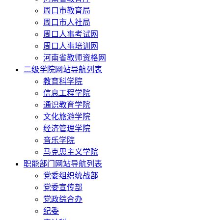
周口市教育局
周口市人社局
周口人事考试网
周口人事培训网
河南省教师资格网
二级学院网站导航列表
教育科学院
信息工程学院
通识教育学院
文化旅游学院
经济管理学院
音乐学院
马克思主义学院
职能部门网站导航列表
党委组织统战部
党委宣传部
党政综合办
纪委