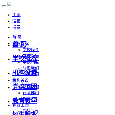
主页
信箱
搜索
首 页
首 页
学校概况
学校简介
学校领导
学校概况
学校制度
联系我们
机构设置
全景校园
机构设置
党群工团
党群机构
行政部门
教学院系
教育教学
党群工团
党建工作
招生就业