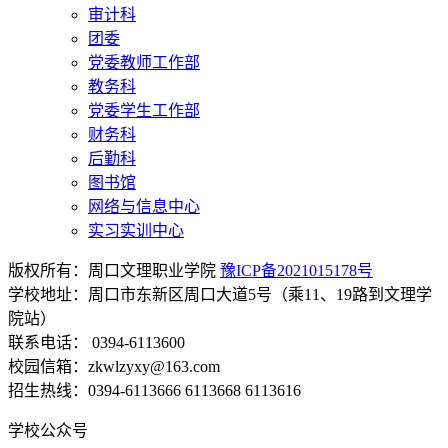
审计科
团委
党委教师工作部
教务科
党委学生工作部
财务科
后勤科
图书馆
网络与信息中心
实习实训中心
版权所有：周口文理职业学院
豫ICP备2021015178号
学校地址：周口市东新区周口大道5号（乘11、19路到文理学
院站）
联系电话： 0394-6113600
校园信箱：zkwlzyxy@163.com
招生热线：0394-6113666 6113668 6113616
学校公众号