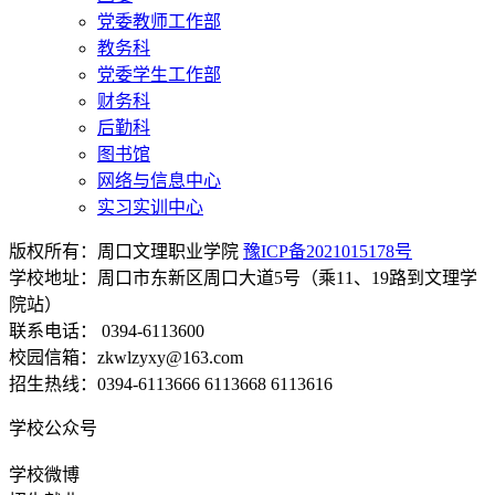
党委教师工作部
教务科
党委学生工作部
财务科
后勤科
图书馆
网络与信息中心
实习实训中心
版权所有：周口文理职业学院
豫ICP备2021015178号
学校地址：周口市东新区周口大道5号（乘11、19路到文理学
院站）
联系电话： 0394-6113600
校园信箱：zkwlzyxy@163.com
招生热线：0394-6113666 6113668 6113616
学校公众号
学校微博