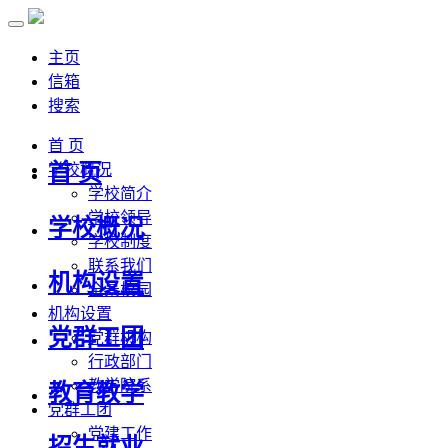
主页
信箱
搜索
首 页
首 页
学校概况
学校简介
学校领导
学校概况
学校制度
联系我们
机构设置
全景校园
机构设置
党群工团
党群机构
行政部门
教学院系
教育教学
党群工团
党建工作
招生就业