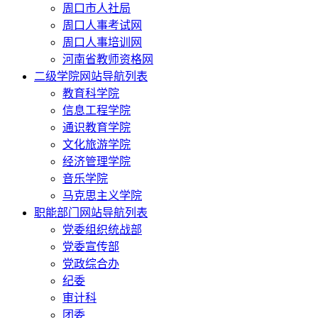
周口市人社局
周口人事考试网
周口人事培训网
河南省教师资格网
二级学院网站导航列表
教育科学院
信息工程学院
通识教育学院
文化旅游学院
经济管理学院
音乐学院
马克思主义学院
职能部门网站导航列表
党委组织统战部
党委宣传部
党政综合办
纪委
审计科
团委