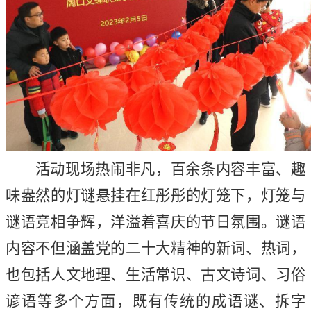
活动现场热闹非凡，百余条内容丰富、趣
味盎然的灯谜悬挂在红彤彤的灯笼下，灯笼与
谜语竞相争辉，洋溢着喜庆的节日氛围。谜语
内容不但涵盖党的二十大精神的新词、热词，
也包括人文地理、生活常识、古文诗词、习俗
谚语等多个方面，既有传统的成语谜、拆字