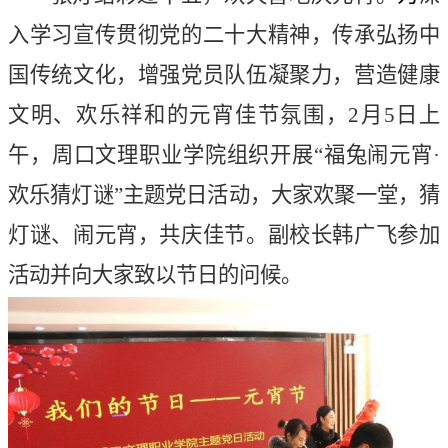
入学习宣传贯彻党的二十大精神，传承
弘扬中
国传统文化，增强党员队伍凝聚力，营造健康
文明、欢乐祥和的元宵佳节氛围，
2月5日上
午，周口文理职业学院组织开展“福兔闹元宵·
欢乐猜灯谜”主题党日活动，大家欢聚一堂，猜
灯谜、闹元宵，共庆佳节。副校长韩广飞参加
活动并向大家致以节日的问候。