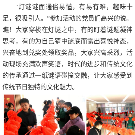
“灯谜谜面通俗易懂，有易有难，趣味十
足，很吸引人。”参加活动的党员们高兴的说。
瞧！大家穿梭在灯谜之中，有的盯着谜题凝神
思考，有的为自己猜中谜底而露出喜悦神态，
兴奋地到兑奖处领取奖品，大家兴高采烈，活
动现场充满欢声笑语，时代的进步和传统文化
的传承通过一纸谜语碰撞交融，让大家感受到
传统节日独特的文化魅力。