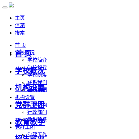
主页
信箱
搜索
首 页
首 页
学校概况
学校简介
学校领导
学校概况
学校制度
联系我们
机构设置
全景校园
机构设置
党群工团
党群机构
行政部门
教学院系
教育教学
党群工团
党建工作
招生就业