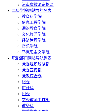
河南省教师资格网
二级学院网站导航列表
教育科学院
信息工程学院
通识教育学院
文化旅游学院
经济管理学院
音乐学院
马克思主义学院
职能部门网站导航列表
党委组织统战部
党委宣传部
党政综合办
纪委
审计科
团委
党委教师工作部
教务科