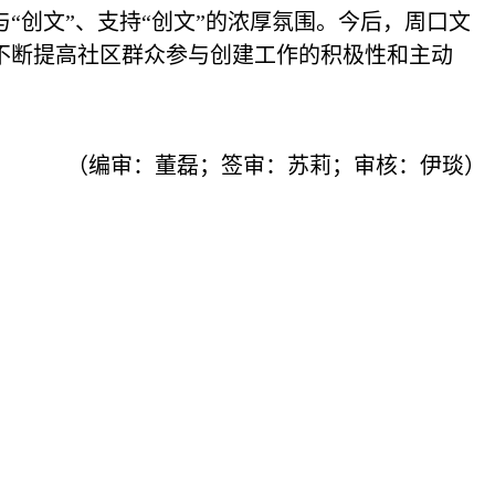
“创文”、支持“创文”的浓厚氛围。今后，周口文
不断提高社区群众参与创建工作的积极性和主动
（编审：董磊；签审：苏莉；审核：伊琰）