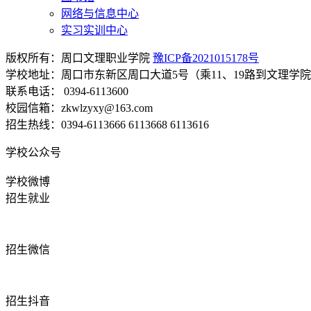
网络与信息中心
实习实训中心
版权所有：周口文理职业学院
豫ICP备2021015178号
学校地址：周口市东新区周口大道5号（乘11、19路到文理学
联系电话： 0394-6113600
校园信箱：zkwlzyxy@163.com
招生热线：0394-6113666 6113668 6113616
学校公众号
学校微博
招生就业
招生微信
招生抖音