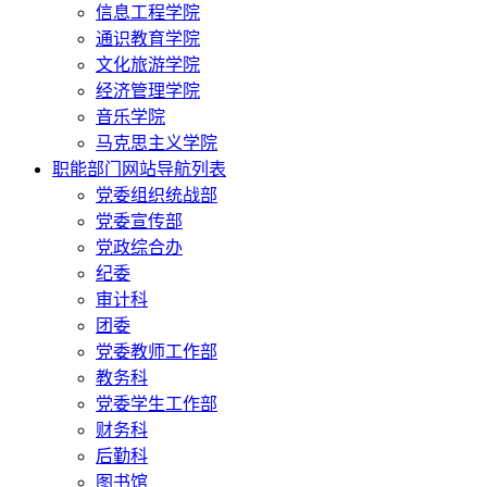
信息工程学院
通识教育学院
文化旅游学院
经济管理学院
音乐学院
马克思主义学院
职能部门网站导航列表
党委组织统战部
党委宣传部
党政综合办
纪委
审计科
团委
党委教师工作部
教务科
党委学生工作部
财务科
后勤科
图书馆