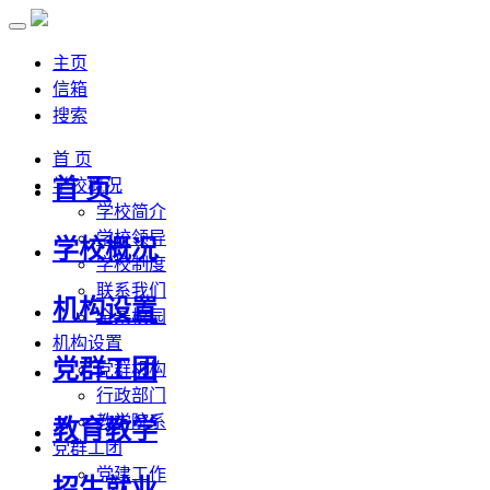
主页
信箱
搜索
首 页
首 页
学校概况
学校简介
学校领导
学校概况
学校制度
联系我们
机构设置
全景校园
机构设置
党群工团
党群机构
行政部门
教学院系
教育教学
党群工团
党建工作
招生就业