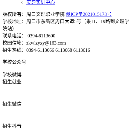
实习实训中心
版权所有：周口文理职业学院
豫ICP备2021015178号
学校地址：周口市东新区周口大道5号（乘11、19路到文理学
院站）
联系电话： 0394-6113600
校园信箱：zkwlzyxy@163.com
招生热线：0394-6113666 6113668 6113616
学校公众号
学校微博
招生就业
招生微信
招生抖音