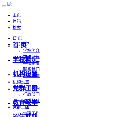
主页
信箱
搜索
首 页
首 页
学校概况
学校简介
学校领导
学校概况
学校制度
联系我们
机构设置
全景校园
机构设置
党群工团
党群机构
行政部门
教学院系
教育教学
党群工团
党建工作
招生就业