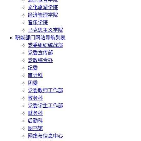
文化旅游学院
经济管理学院
音乐学院
马克思主义学院
职能部门网站导航列表
党委组织统战部
党委宣传部
党政综合办
纪委
审计科
团委
党委教师工作部
教务科
党委学生工作部
财务科
后勤科
图书馆
网络与信息中心