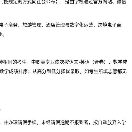
门按规定的方式向社会公布；二是由学校通过官方网站、微信
电子商务、旅游管理、酒店管理与数字化运营、跨境电子商
业。
绩相同的考生，中职类专业依次按语文•英语（合卷）、数学成
、数学成绩排序；从高分到低分择优录取。如考生所填志愿都无
。
，并办理请假手续。未经请假逾期不报到者，按自动放弃入学