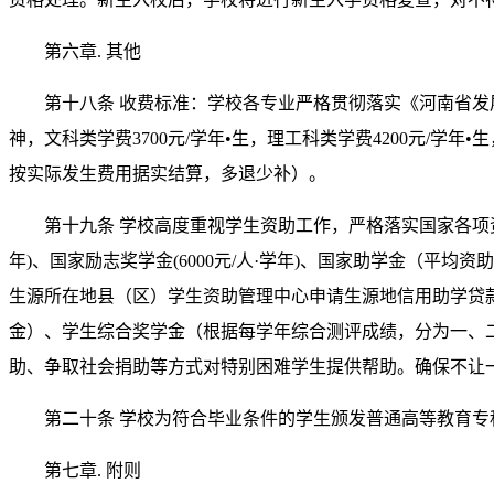
第六章. 其他
第十八条 收费标准：学校各专业严格贯彻落实《河南省发展
神，文科类学费3700元/学年•生，理工科类学费4200元/学年•生
按实际发生费用据实结算，多退少补）。
第十九条 学校高度重视学生资助工作，严格落实国家各项资
年)、国家励志奖学金(6000元/人·学年)、国家助学金（平
生源所在地县（区）学生资助管理中心申请生源地信用助学贷款，
金）、学生综合奖学金（根据每学年综合测评成绩，分为一、二
助、争取社会捐助等方式对特别困难学生提供帮助。确保不让
第二十条 学校为符合毕业条件的学生颁发普通高等教育专
第七章. 附则