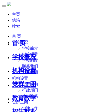
主页
信箱
搜索
首 页
首 页
学校概况
学校简介
学校领导
学校概况
学校制度
联系我们
机构设置
全景校园
机构设置
党群工团
党群机构
行政部门
教学院系
教育教学
党群工团
党建工作
招生就业