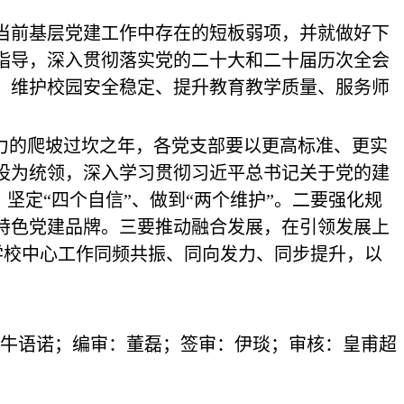
当前基层党建工作中存在的短板弱项，并就做好下
为指导，深入贯彻落实党的二十大和二十届历次全会
、维护校园安全稳定、提升教育教学质量、服务师
能力的爬坡过坎之年，各党支部要以更高标准、更实
设为统领，深入学习贯彻习近平总书记关于党的建
坚定“四个自信”、做到“两个维护”。二要强化规
特色党建品牌。三要推动融合发展，在引领发展上
与学校中心工作同频共振、同向发力、同步提升，以
牛语诺；编审：董磊；签审：伊琰；审核：皇甫超