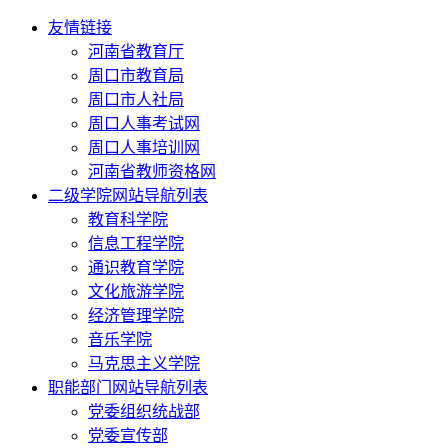
友情链接
河南省教育厅
周口市教育局
周口市人社局
周口人事考试网
周口人事培训网
河南省教师资格网
二级学院网站导航列表
教育科学院
信息工程学院
通识教育学院
文化旅游学院
经济管理学院
音乐学院
马克思主义学院
职能部门网站导航列表
党委组织统战部
党委宣传部