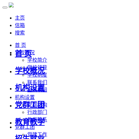
主页
信箱
搜索
首 页
首 页
学校概况
学校简介
学校领导
学校概况
学校制度
联系我们
机构设置
全景校园
机构设置
党群工团
党群机构
行政部门
教学院系
教育教学
党群工团
党建工作
招生就业